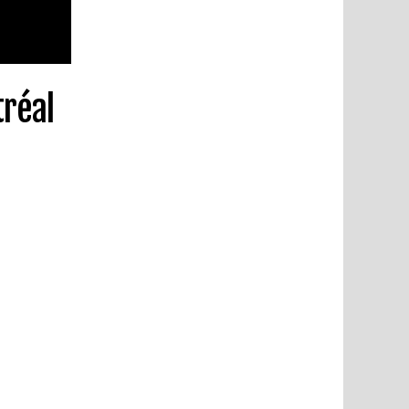
tréal