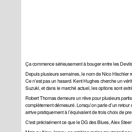
Ça commence sérieusement à bouger entre les Devils
Depuis plusieurs semaines, le nom de Nico Hischier 
Ce n’est pas un hasard. Kent Hughes cherche un vérit
Suzuki, et dans le marché actuel, les options sont ext
Robert Thomas demeure un rêve pour plusieurs partisans
complètement démesuré. Lorsqu’on parle d’un retour q
arrive pratiquement à l’équivalent de trois choix de pr
C'est précisément ce que le DG des Blues, Alex Steen