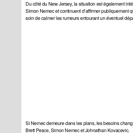
Du côté du New Jersey, la situation est également int
Simon Nemec et continuent d’affirmer publiquement qu’
soin de calmer les rumeurs entourant un éventuel dépa
Si Nemec demeure dans les plans, les besoins changen
Brett Pesce, Simon Nemec et Johnathan Kovacevic.