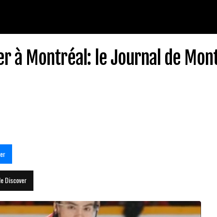
er à Montréal: le Journal de Mon
er
le Discover