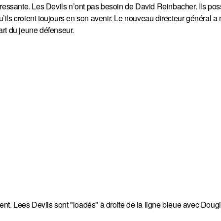
éressante. Les Devils n’ont pas besoin de David Reinbacher. Ils po
ils croient toujours en son avenir. Le nouveau directeur général a
rt du jeune défenseur.
t. Lees Devils sont "loadés" à droite de la ligne bleue avec Doug