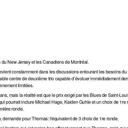
 du New Jersey et les Canadiens de Montréal.
revient constamment dans les discussions entourant les besoins du
able centre de deuxième trio capable d’évoluer immédiatement derr
rêmement limitées.
, mais la réalité est que le prix exigé par les Blues de Saint-Loui
ui pourrait inclure Michael Hage, Kaiden Guhle et un choix de 1re 
emière ronde.
, demande pour Thomas: l'équivalent de 3 choix de 1re ronde.