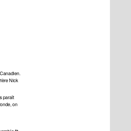
 Canadien.
ière Nick
s paraît
ronde, on