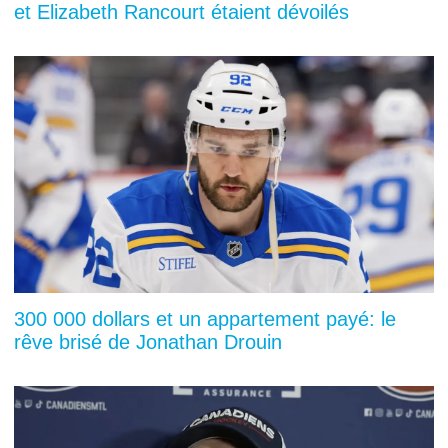
et Elizabeth Rancourt étaient dévoilés
300 000 dollars et un appartement payé: le
rêve brisé de Jonathan Drouin