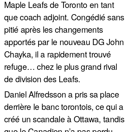
Maple Leafs de Toronto en tant
que coach adjoint. Congédié sans
pitié après les changements
apportés par le nouveau DG John
Chayka, il a rapidement trouvé
refuge… chez le plus grand rival
de division des Leafs.
Daniel Alfredsson a pris sa place
derrière le banc torontois, ce qui a
créé un scandale à Ottawa, tandis
que le Canadien n’a pas perdu