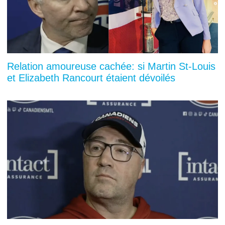
Relation amoureuse cachée: si Martin St-Louis
et Elizabeth Rancourt étaient dévoilés