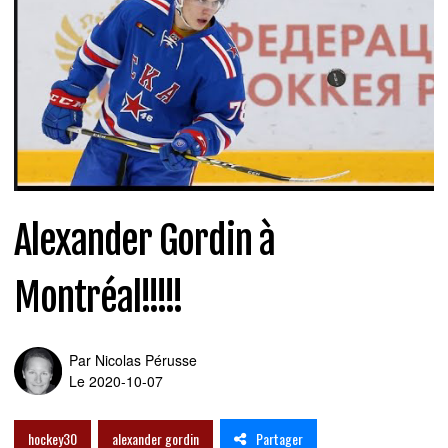
Alexander Gordin à
Montréal!!!!!
Par
Nicolas Pérusse
Le 2020-10-07
Partager
hockey30
alexander gordin