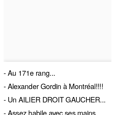
- Au 171e rang...
- Alexander Gordin à Montréal!!!!
- Un AILIER DROIT GAUCHER...
- Assez habile avec ses mains..