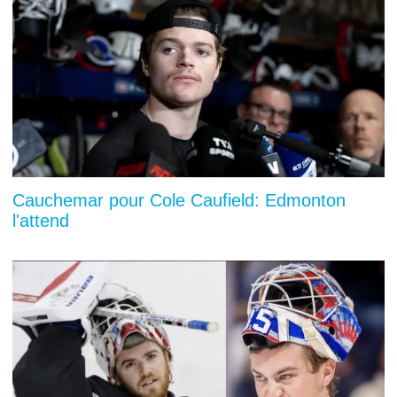
Cauchemar pour Cole Caufield: Edmonton
l'attend