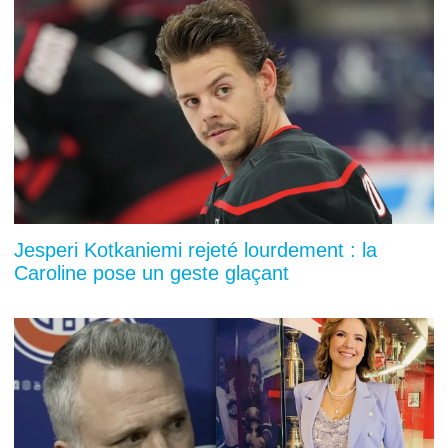
Jesperi Kotkaniemi rejeté lourdement : la
Caroline pose un geste glaçant