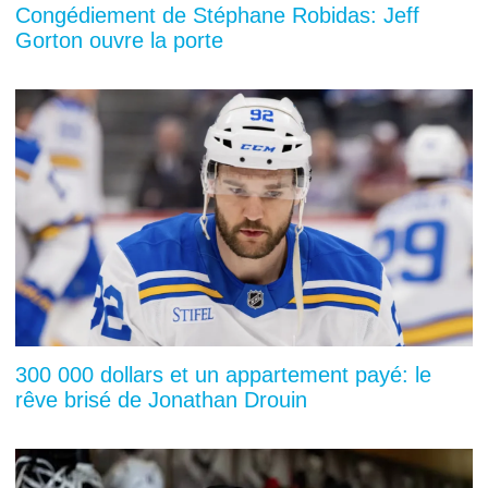
Congédiement de Stéphane Robidas: Jeff
Gorton ouvre la porte
300 000 dollars et un appartement payé: le
rêve brisé de Jonathan Drouin