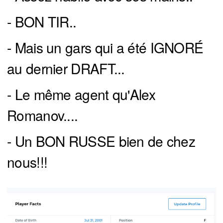
- BON TIR..
- Mais un gars qui a été IGNORÉ
au dernier DRAFT...
- Le même agent qu'Alex
Romanov....
- Un BON RUSSE bien de chez
nous!!!