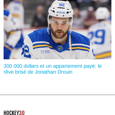
300 000 dollars et un appartement payé: le
rêve brisé de Jonathan Drouin
HOCKEY
30