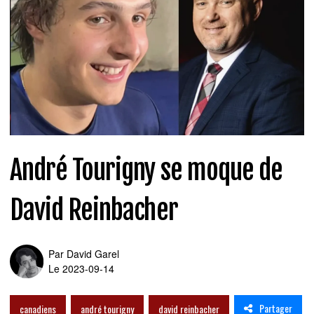
André Tourigny se moque de
David Reinbacher
Par
David Garel
Le 2023-09-14
Partager
canadiens
andré tourigny
david reinbacher