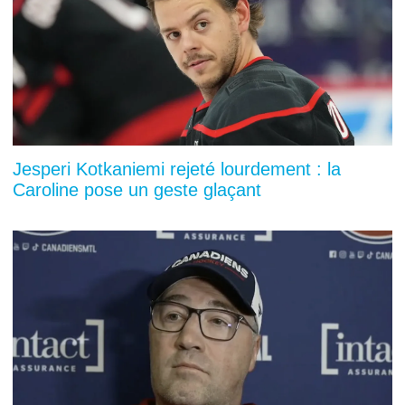
Jesperi Kotkaniemi rejeté lourdement : la
Caroline pose un geste glaçant