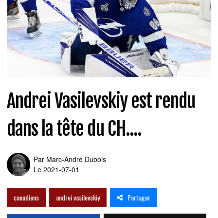
Andrei Vasilevskiy est rendu
dans la tête du CH....
Par
Marc-André Dubois
Le 2021-07-01
Partager
canadiens
andrei vasilevskiy