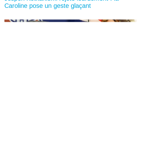
Caroline pose un geste glaçant
You can close this ad in 5 seconds
Relation amoureuse cachée: si Martin St-Louis
et Elizabeth Rancourt étaient dévoilés