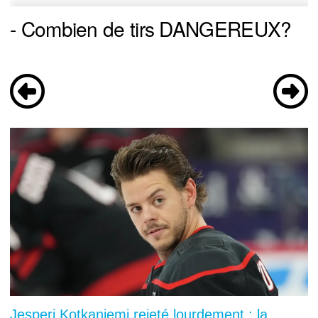
- Combien de tirs DANGEREUX?
Jesperi Kotkaniemi rejeté lourdement : la