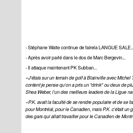
- Stéphane Waite continue de fairela LANGUE SALE..
- Après avoir parlé dans le dos de Marc Bergevin...
- Il attaque maintenant PK Subban...
«J’étais sur un terrain de golf à Blainville avec Michel 
content je pense qu’on a pris un "drink" ou deux de plus 
Shea Weber, l’un des meilleurs leaders de la Ligue na
«P.K. avait la faculté de se rendre populaire et de se fa
pour Montréal, pour le Canadien, mais P.K. c’était un gars
des gars qui allait travailler pour le Canadien de Montr