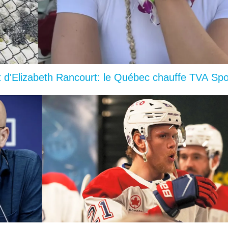
d'Elizabeth Rancourt: le Québec chauffe TVA Spo