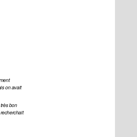
ment 
is on avait 
très bon 
 recherchait 