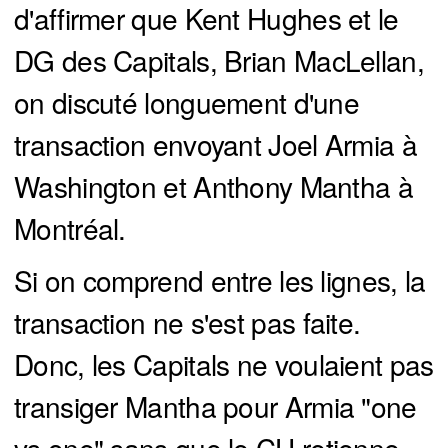
d'affirmer que Kent Hughes et le
DG des Capitals, Brian MacLellan,
on discuté longuement d'une
transaction envoyant Joel Armia à
Washington et Anthony Mantha à
Montréal.
Si on comprend entre les lignes, la
transaction ne s'est pas faite.
Donc, les Capitals ne voulaient pas
transiger Mantha pour Armia "one
vs one" sans que le CH retienne