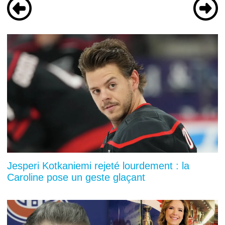
Jesperi Kotkaniemi rejeté lourdement : la
Caroline pose un geste glaçant