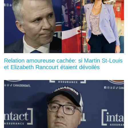
Relation amoureuse cachée: si Martin St-Louis
et Elizabeth Rancourt étaient dévoilés