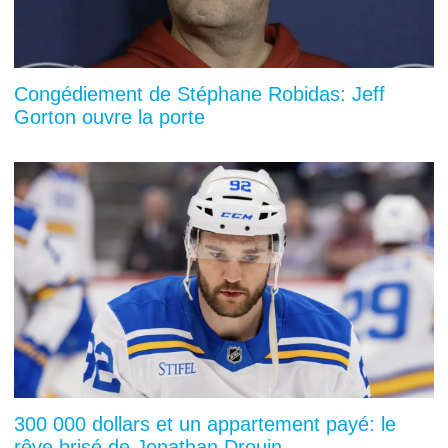
Congédiement de Stéphane Robidas: Jeff
Gorton ouvre la porte
300 000 dollars et un appartement payé: le
rêve brisé de Jonathan Drouin