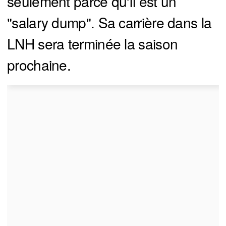
seulement parce qu'Il est un
"salary dump". Sa carrière dans la
LNH sera terminée la saison
prochaine.