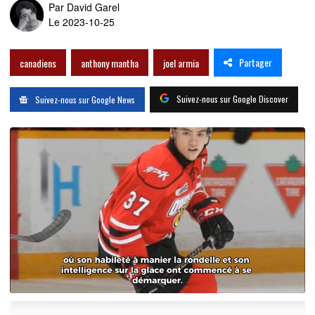
Par
David Garel
Le 2023-10-25
Partager
canadiens
anthony mantha
joel armia
Suivez-nous sur Google Discover
Suivez-nous sur Google News