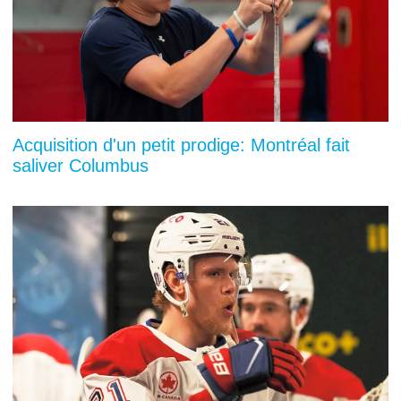
Acquisition d'un petit prodige: Montréal fait
saliver Columbus