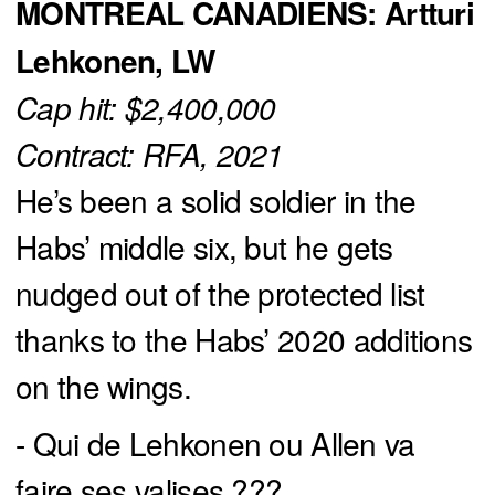
MONTREAL CANADIENS: Artturi
Lehkonen, LW
Cap hit: $2,400,000
Contract: RFA, 2021
He’s been a solid soldier in the
Habs’ middle six, but he gets
nudged out of the protected list
thanks to the Habs’ 2020 additions
on the wings.
- Qui de Lehkonen ou Allen va
faire ses valises ???