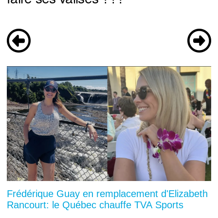
Frédérique Guay en remplacement d'Elizabeth
Rancourt: le Québec chauffe TVA Sports