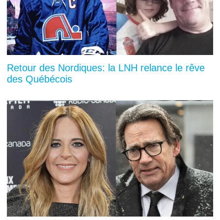
Retour des Nordiques: la LNH relance le rêve
des Québécois