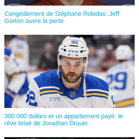
Congédiement de Stéphane Robidas: Jeff
Gorton ouvre la porte
300 000 dollars et un appartement payé: le
rêve brisé de Jonathan Drouin