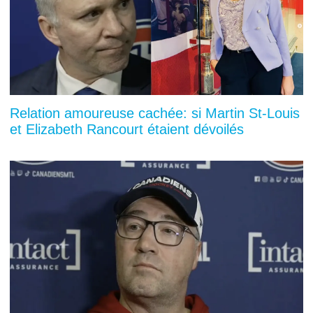
Relation amoureuse cachée: si Martin St-Louis
et Elizabeth Rancourt étaient dévoilés