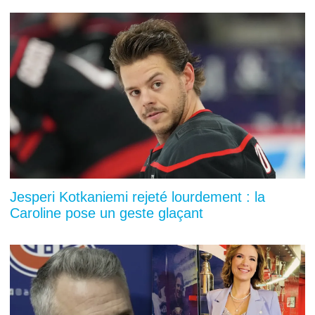
Jesperi Kotkaniemi rejeté lourdement : la
Caroline pose un geste glaçant