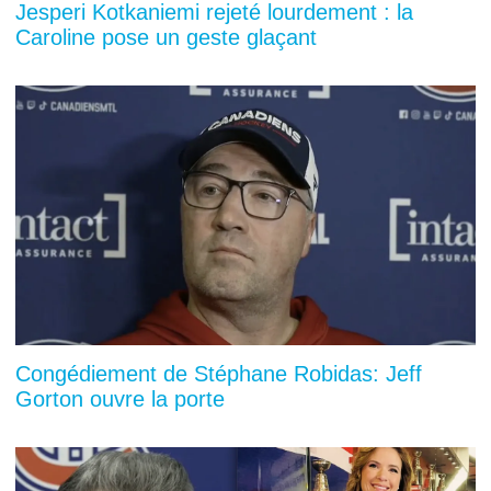
Jesperi Kotkaniemi rejeté lourdement : la
Caroline pose un geste glaçant
Congédiement de Stéphane Robidas: Jeff
Gorton ouvre la porte