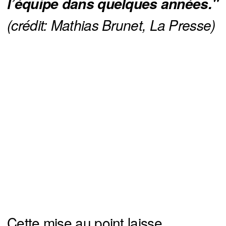
l’équipe dans quelques années." 
(crédit: Mathias Brunet, La Presse)
Cette mise au point laisse