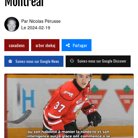
Montréal"
Par
Nicolas Pérusse
Le 2024-02-19
Partager
canadiens
arber xhekaj
Suivez-nous sur Google Discover
Suivez-nous sur Google News