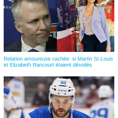
Relation amoureuse cachée: si Martin St-Louis
et Elizabeth Rancourt étaient dévoilés