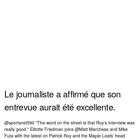
Le journaliste a affirmé que son
entrevue aurait été excellente.
@sportsnet590
"The word on the street is that Roy's interview was
really good." Elliotte Friedman joins @Matt Marchese and Mike
Futa with the latest on Patrick Roy and the Maple Leafs’ head