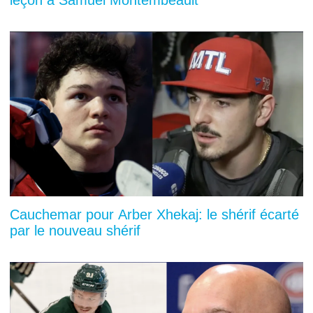
leçon à Samuel Montembeault
Cauchemar pour Arber Xhekaj: le shérif écarté
par le nouveau shérif