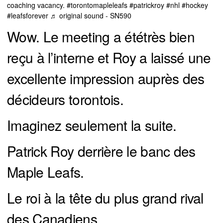
coaching vacancy.
#torontomapleleafs
#patrickroy
#nhl
#hockey
#leafsforever
♬ original sound - SN590
Wow. Le meeting a ététrès bien
reçu à l’interne et Roy a laissé une
excellente impression auprès des
décideurs torontois.
Imaginez seulement la suite.
Patrick Roy derrière le banc des
Maple Leafs.
Le roi à la tête du plus grand rival
des Canadiens.