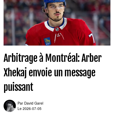
Arbitrage à Montréal: Arber
Xhekaj envoie un message
puissant
Par
David Garel
Le 2026-07-05