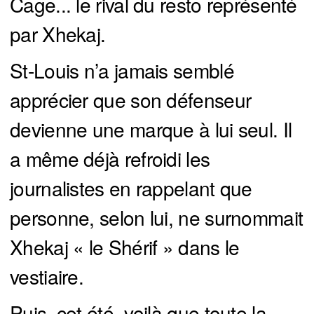
Cage... le rival du resto représenté
par Xhekaj.
St-Louis n’a jamais semblé
apprécier que son défenseur
devienne une marque à lui seul. Il
a même déjà refroidi les
journalistes en rappelant que
personne, selon lui, ne surnommait
Xhekaj « le Shérif » dans le
vestiaire.
Puis, cet été, voilà que toute la