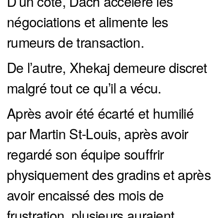
D’un côté, Dach accélère les
négociations et alimente les
rumeurs de transaction.
De l’autre, Xhekaj demeure discret
malgré tout ce qu’il a vécu.
Après avoir été écarté et humilié
par Martin St-Louis, après avoir
regardé son équipe souffrir
physiquement des gradins et après
avoir encaissé des mois de
frustration, plusieurs auraient