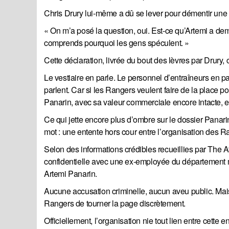
Chris Drury lui-même a dû se lever pour démentir une
« On m’a posé la question, oui. Est-ce qu’Artemi a d
comprends pourquoi les gens spéculent. »
Cette déclaration, livrée du bout des lèvres par Drury
Le vestiaire en parle. Le personnel d’entraîneurs en par
parlent. Car si les Rangers veulent faire de la place po
Panarin, avec sa valeur commerciale encore intacte, est
Ce qui jette encore plus d’ombre sur le dossier Panari
mot : une entente hors cour entre l’organisation des
Selon des informations crédibles recueillies par The At
confidentielle avec une ex-employée du département m
Artemi Panarin.
Aucune accusation criminelle, aucun aveu public. Mais 
Rangers de tourner la page discrètement.
Officiellement, l’organisation nie tout lien entre cette 