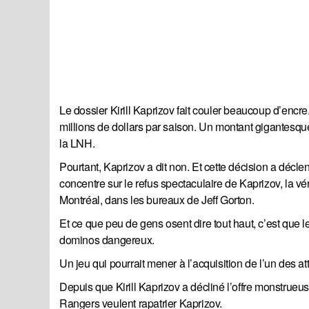
Le dossier Kirill Kaprizov fait couler beaucoup d’encre
millions de dollars par saison. Un montant gigantesque
la LNH.
Pourtant, Kaprizov a dit non. Et cette décision a décl
concentre sur le refus spectaculaire de Kaprizov, la vér
Montréal, dans les bureaux de Jeff Gorton.
Et ce que peu de gens osent dire tout haut, c’est que 
dominos dangereux.
Un jeu qui pourrait mener à l’acquisition de l’un des at
Depuis que Kirill Kaprizov a décliné l’offre monstrueu
Rangers veulent rapatrier Kaprizov.