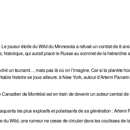
. Le joueur étoile du Wild du Minnesota a refusé un contrat de 8 ans
, historique, qui aurait placé le Russe au sommet de la hiérarchie s
enché un tsunami… mais pas là où on l’imagine. Car si la planète ho
itable histoire se joue ailleurs: à New York, autour d’Artemi Panarin,
le Canadien de Montréal est en train de devenir un acteur central de
taquants les plus explosifs et polarisants de sa génération : Artemi 
se du Wild, une rumeur ne cesse de circuler dans les coulisses de l