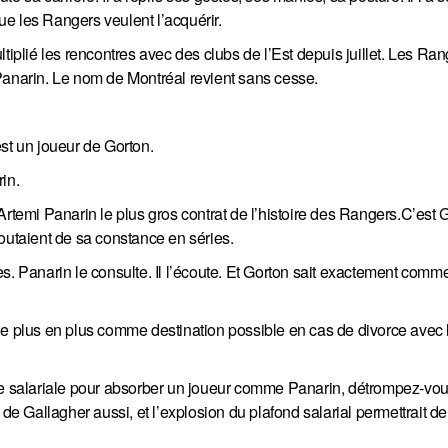
e les Rangers veulent l’acquérir.
tiplié les rencontres avec des clubs de l’Est depuis juillet. Les Ran
Panarin. Le nom de Montréal revient sans cesse.
st un joueur de Gorton.
in.
 à Artemi Panarin le plus gros contrat de l’histoire des Rangers.C’est 
 doutaient de sa constance en séries.
s. Panarin le consulte. Il l’écoute. Et Gorton sait exactement comm
de plus en plus comme destination possible en cas de divorce avec 
se salariale pour absorber un joueur comme Panarin, détrompez-vous
de Gallagher aussi, et l’explosion du plafond salarial permettrait de 