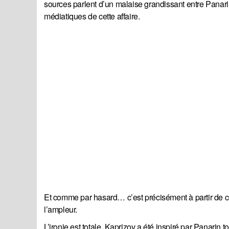
sources parlent d’un malaise grandissant entre Panarin
médiatiques de cette affaire.
Et comme par hasard… c’est précisément à partir de c
l’ampleur.
L’ironie est totale. Kaprizov a été inspiré par Panarin to