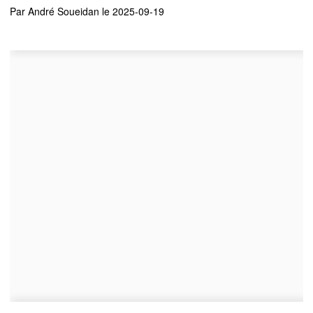
Par
André Soueidan
le 2025-09-19