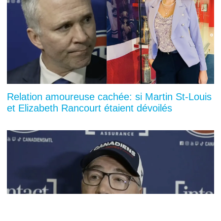
Relation amoureuse cachée: si Martin St-Louis
et Elizabeth Rancourt étaient dévoilés