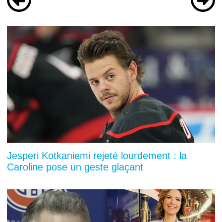
Jesperi Kotkaniemi rejeté lourdement : la
Caroline pose un geste glaçant