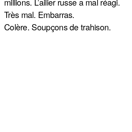
millions. L’ailier russe a mal réagi.
Très mal. Embarras.
Colère. Soupçons de trahison.