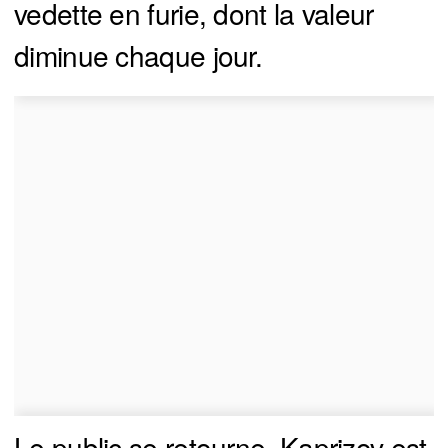
vedette en furie, dont la valeur
diminue chaque jour.
Le public se retourne. Kaprizov est