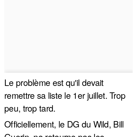
Le problème est qu'il devait
remettre sa liste le 1er juillet. Trop
peu, trop tard.
Officiellement, le DG du Wild, Bill
Guerin, ne retourne pas les