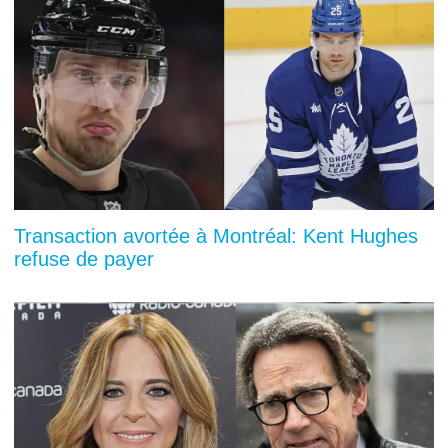
Transaction avortée à Montréal: Kent Hughes
refuse de payer