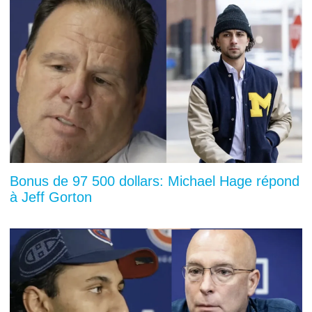
Bonus de 97 500 dollars: Michael Hage répond
à Jeff Gorton