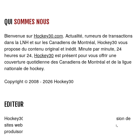
QUI
SOMMES NOUS
Bienvenue sur
Hockey30.com
. Actualité, rumeurs de transactions
dans la LNH et sur les Canadiens de Montréal, Hockey30 vous
propose du contenu original et inédit. Minute par minute, 24
heures sur 24,
Hockey30
est présent pour vous offrir une
couverture quotidienne des Canadiens de Montréal et de la ligue
nationale de hockey.
Copyright © 2008 - 2026 Hockey30
EDITEUR
Hockey30.com se spécialise dans la production et la diffusion de
sites web d'actualité. Chez Hockey30.com, nous écrivons,
produisons et réalisons les projets médiatiques de A à Z.