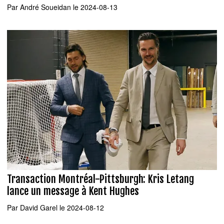
Par
André Soueidan
le 2024-08-13
Transaction Montréal-Pittsburgh: Kris Letang
lance un message à Kent Hughes
Par
David Garel
le 2024-08-12