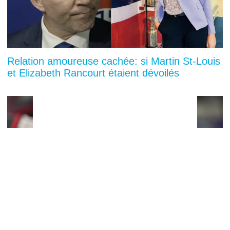
Relation amoureuse cachée: si Martin St-Louis
et Elizabeth Rancourt étaient dévoilés
You can close this ad in 5 seconds