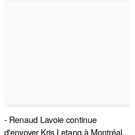
- Renaud Lavoie continue
d'envoyer Kris Letang à Montréal...