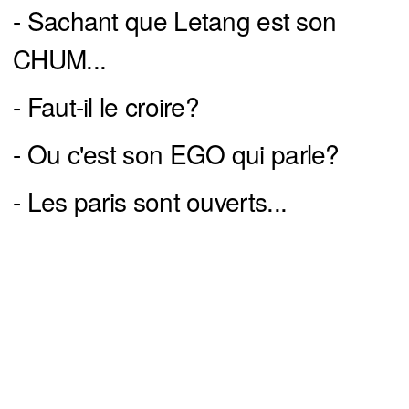
- Sachant que Letang est son
CHUM...
- Faut-il le croire?
- Ou c'est son EGO qui parle?
- Les paris sont ouverts...