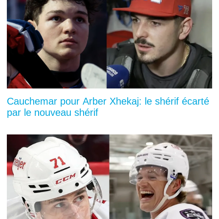
Cauchemar pour Arber Xhekaj: le shérif écarté
par le nouveau shérif