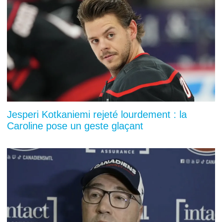
Jesperi Kotkaniemi rejeté lourdement : la
Caroline pose un geste glaçant