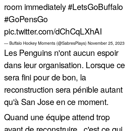
room immediately
#LetsGoBuffalo
#GoPensGo
pic.twitter.com/dChCqLXhAI
— Buffalo Hockey Moments (@SabresPlays)
November 25, 2023
Les Penguins n'ont aucun espoir
dans leur organisation. Lorsque ce
sera fini pour de bon, la
reconstruction sera pénible autant
qu'à San Jose en ce moment.
Quand une équipe attend trop
avant de reconstruire...c'est ce qui