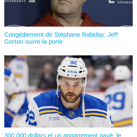
Congédiement de Stéphane Robidas: Jeff
Gorton ouvre la porte
300 000 dollars et un appartement payé: le