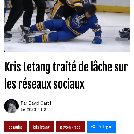
Kris Letang traité de lâche sur
les réseaux sociaux
Par
David Garel
Le 2023-11-24
Partager
penguins
kris letang
peyton krebs