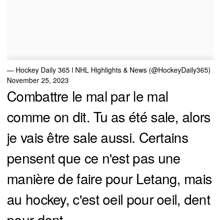
— Hockey Daily 365 l NHL Highlights & News (@HockeyDaily365)
November 25, 2023
Combattre le mal par le mal
comme on dit. Tu as été sale, alors
je vais être sale aussi. Certains
pensent que ce n'est pas une
manière de faire pour Letang, mais
au hockey, c'est oeil pour oeil, dent
pour dent.