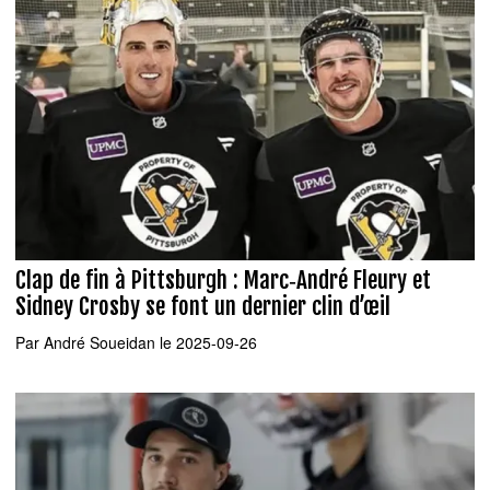
Clap de fin à Pittsburgh : Marc‑André Fleury et
Sidney Crosby se font un dernier clin d’œil
Par
André Soueidan
le 2025-09-26