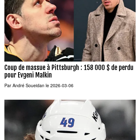
Coup de massue à Pittsburgh : 158 000 $ de perdu
pour Evgeni Malkin
Par
André Soueidan
le 2026-03-06