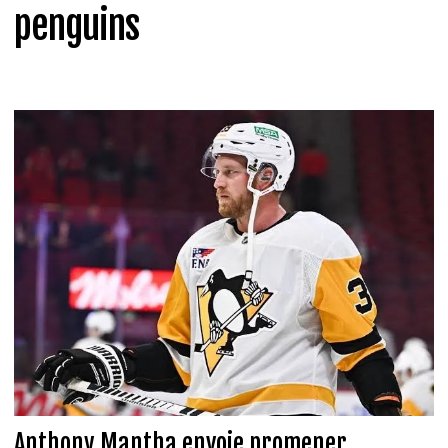
penguins
Anthony Mantha envoie promener