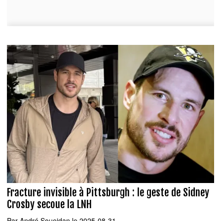
Fracture invisible à Pittsburgh : le geste de Sidney
Crosby secoue la LNH
Par
André Soueidan
le 2025-08-31