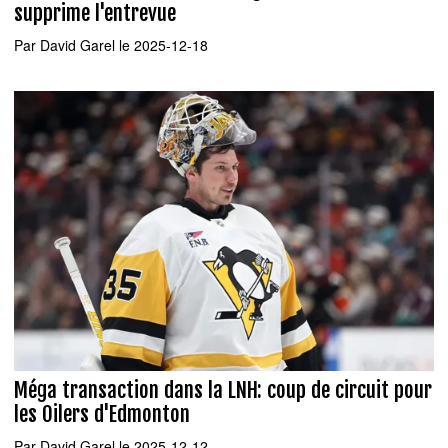
supprime l'entrevue
Par
David Garel
le 2025-12-18
Méga transaction dans la LNH: coup de circuit pour
les Oilers d'Edmonton
Par
David Garel
le 2025-12-12