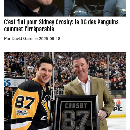
C’est fini pour Sidney Crosby: le DG des Penguins
commet l’irréparable
Par
David Garel
le 2025-09-18