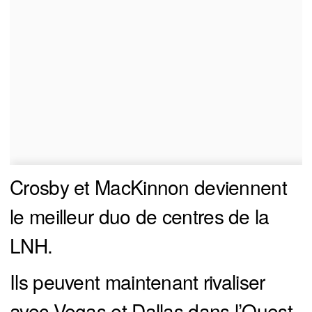
Crosby et MacKinnon deviennent
le meilleur duo de centres de la
LNH.
Ils peuvent maintenant rivaliser
avec Vegas et Dallas dans l’Ouest.