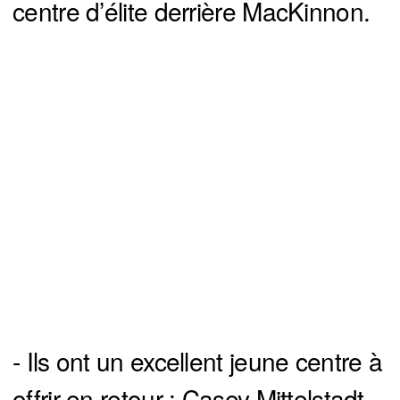
centre d’élite derrière MacKinnon.
- Ils ont un excellent jeune centre à
offrir en retour : Casey Mittelstadt.