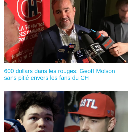
600 dollars dans les rouges: Geoff Molson
sans pitié envers les fans du CH