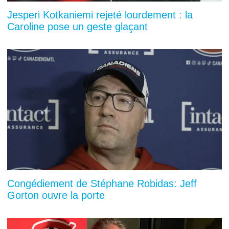
Jesperi Kotkaniemi rejeté lourdement : la
Caroline pose un geste glaçant
Congédiement de Stéphane Robidas: Jeff
Gorton ouvre la porte