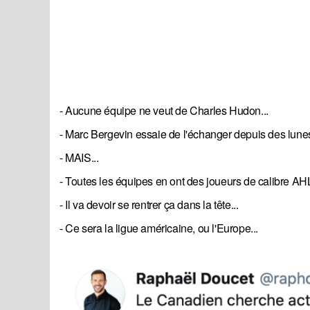
- Aucune équipe ne veut de Charles Hudon...
- Marc Bergevin essaie de l'échanger depuis des lunes
- MAIS...
- Toutes les équipes en ont des joueurs de calibre AHL
- Il va devoir se rentrer ça dans la tête...
- Ce sera la ligue américaine, ou l'Europe...