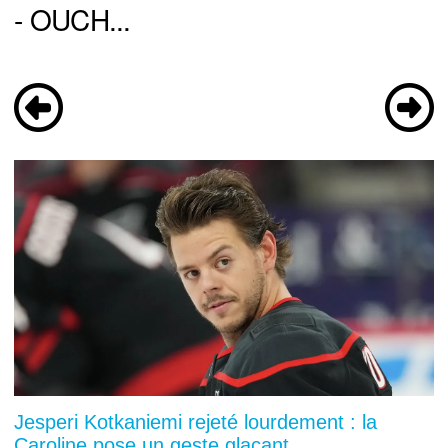
- OUCH...
Jesperi Kotkaniemi rejeté lourdement : la
Caroline pose un geste glaçant