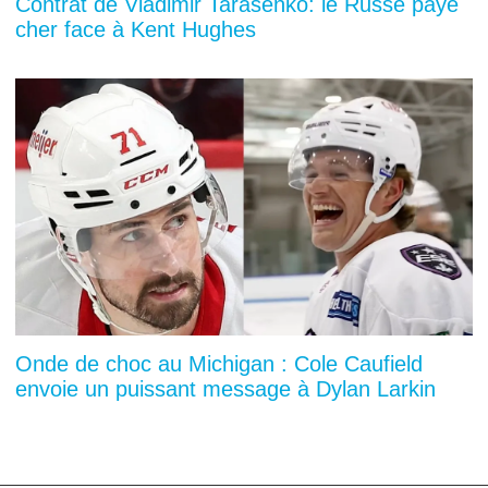
Contrat de Vladimir Tarasenko: le Russe paye
cher face à Kent Hughes
Onde de choc au Michigan : Cole Caufield
envoie un puissant message à Dylan Larkin