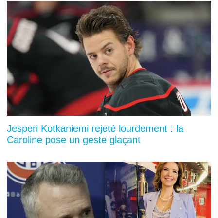
Jesperi Kotkaniemi rejeté lourdement : la
Caroline pose un geste glaçant