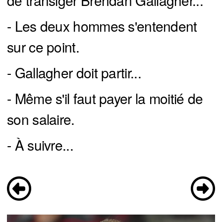
de transiger Brendan Gallagher...
- Les deux hommes s'entendent
sur ce point.
- Gallagher doit partir...
- Même s'il faut payer la moitié de
son salaire.
- À suivre...