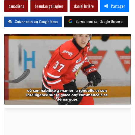
Partager
canadiens
brendan gallagher
daniel brière
Suivez-nous sur Google Discover
Suivez-nous sur Google News