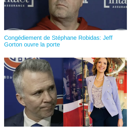
Congédiement de Stéphane Robidas: Jeff
Gorton ouvre la porte