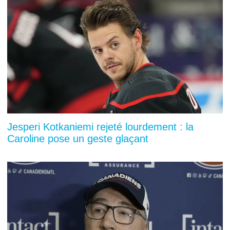
Jesperi Kotkaniemi rejeté lourdement : la
Caroline pose un geste glaçant