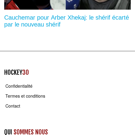
Cauchemar pour Arber Xhekaj: le shérif écarté
par le nouveau shérif
HOCKEY
30
Confidentialité
Termes et conditions
Contact
QUI
SOMMES NOUS