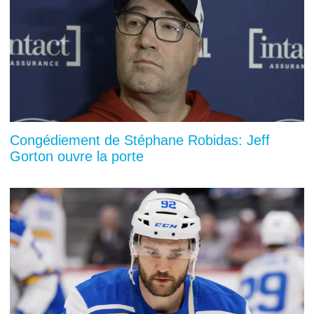
Congédiement de Stéphane Robidas: Jeff
Gorton ouvre la porte