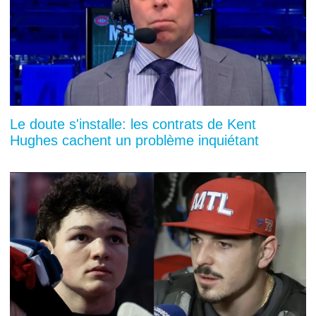
Le doute s'installe: les contrats de Kent
Hughes cachent un problème inquiétant