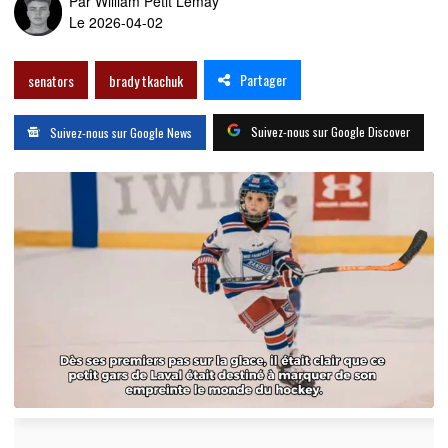
Par
William Petit Lemay
Le 2026-04-02
Partager
senators
brady tkachuk
Suivez-nous sur Google Discover
Suivez-nous sur Google News