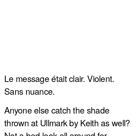
Le message était clair. Violent.
Sans nuance.
Anyone else catch the shade
thrown at Ullmark by Keith as well?
Not a bad look all around for