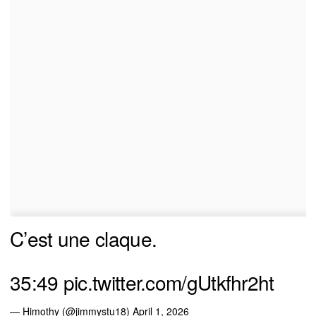
C’est une claque.
35:49
pic.twitter.com/gUtkfhr2ht
— Himothy (@jimmystu18)
April 1, 2026