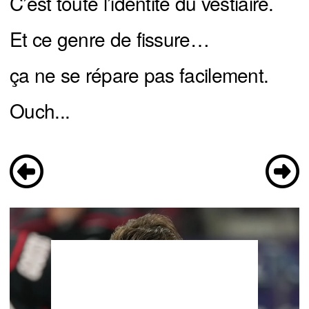
C’est toute l’identité du vestiaire.
Et ce genre de fissure…
ça ne se répare pas facilement.
Ouch...