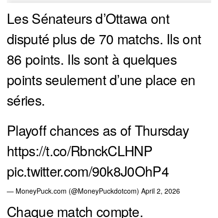
Les Sénateurs d’Ottawa ont
disputé plus de 70 matchs. Ils ont
86 points. Ils sont à quelques
points seulement d’une place en
séries.
Playoff chances as of Thursday
https://t.co/RbnckCLHNP
pic.twitter.com/90k8J0OhP4
— MoneyPuck.com (@MoneyPuckdotcom)
April 2, 2026
Chaque match compte.