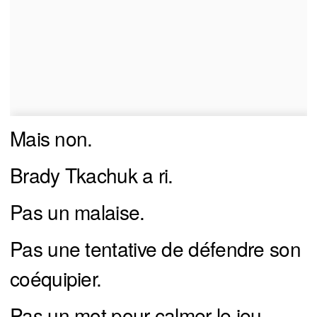
Mais non.
Brady Tkachuk a ri.
Pas un malaise.
Pas une tentative de défendre son
coéquipier.
Pas un mot pour calmer le jeu.