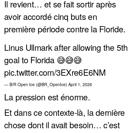
Il revient… et se fait sortir après
avoir accordé cinq buts en
première période contre la Floride.
Linus Ullmark after allowing the 5th
goal to Florida 😅😅😅
pic.twitter.com/3EXre6E6NM
— B/R Open Ice (@BR_OpenIce)
April 1, 2026
La pression est énorme.
Et dans ce contexte-là, la dernière
chose dont il avait besoin… c’est