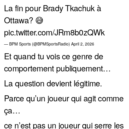
La fin pour Brady Tkachuk à
Ottawa? 😅
pic.twitter.com/JRm8b0zQWk
— BPM Sports (@BPMSportsRadio)
April 2, 2026
Et quand tu vois ce genre de
comportement publiquement…
La question devient légitime.
Parce qu’un joueur qui agit comme
ça…
ce n’est pas un joueur qui serre les