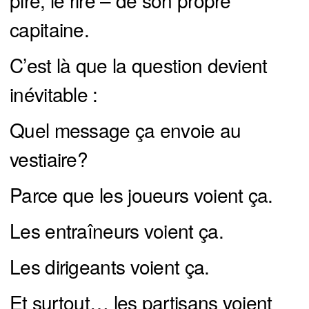
pire, le rire – de son propre
capitaine.
C’est là que la question devient
inévitable :
Quel message ça envoie au
vestiaire?
Parce que les joueurs voient ça.
Les entraîneurs voient ça.
Les dirigeants voient ça.
Et surtout… les partisans voient