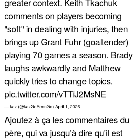
greater context. Keith Tkachuk
comments on players becoming
"soft" in dealing with injuries, then
brings up Grant Fuhr (goaltender)
playing 70 games a season. Brady
laughs awkwardly and Matthew
quickly tries to change topics.
pic.twitter.com/vTTiJ2MsNE
— kaz (@kazGoSensGo)
April 1, 2026
Ajoutez à ça les commentaires du
père, qui va jusqu’à dire qu’il est