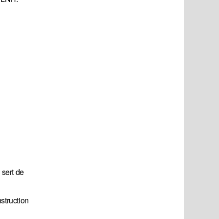
 sert de
struction