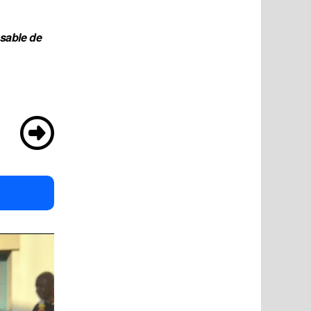
sable de 