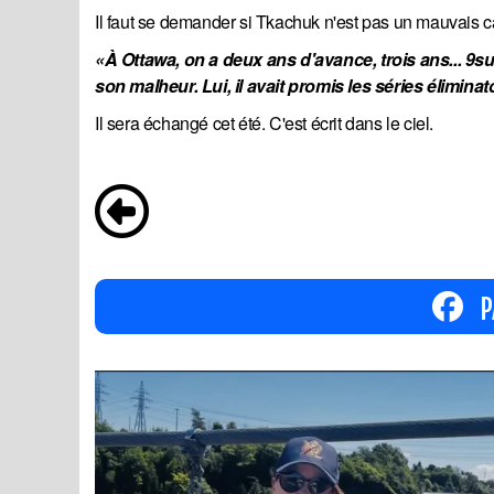
Il faut se demander si Tkachuk n'est pas un mauvais ca
«À Ottawa, on a deux ans d'avance, trois ans... 9
son malheur. Lui, il avait promis les séries éliminat
Il sera échangé cet été. C'est écrit dans le ciel.
P