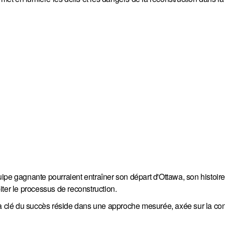
ipe gagnante pourraient entraîner son départ d'Ottawa, son histoire
ter le processus de reconstruction.
la clé du succès réside dans une approche mesurée, axée sur la con