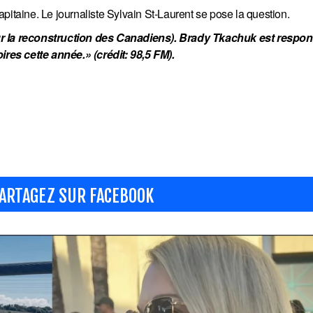
pitaine. Le journaliste Sylvain St-Laurent se pose la question.
sur la reconstruction des Canadiens). Brady Tkachuk est respon
oires cette année.» (crédit: 98,5 FM).
ARTAGEZ SUR FACEBOOK