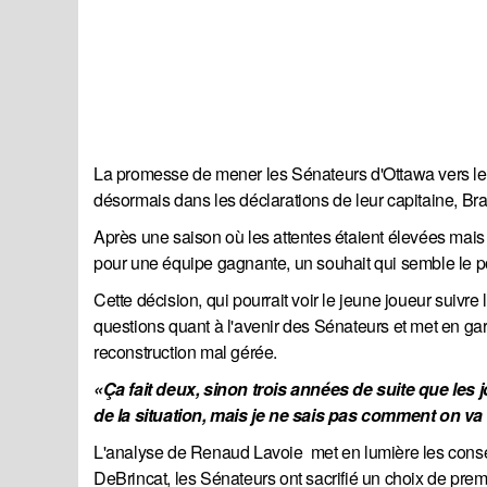
La promesse de mener les Sénateurs d'Ottawa vers les
désormais dans les déclarations de leur capitaine, B
Après une saison où les attentes étaient élevées mais
pour une équipe gagnante, un souhait qui semble le po
Cette décision, qui pourrait voir le jeune joueur suivr
questions quant à l'avenir des Sénateurs et met en ga
reconstruction mal gérée.
«Ça fait deux, sinon trois années de suite que les
de la situation, mais je ne sais pas comment on va 
L'analyse de Renaud Lavoie met en lumière les consé
DeBrincat, les Sénateurs ont sacrifié un choix de premi