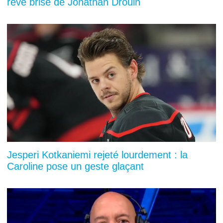
rêve brisé de Jonathan Drouin
Jesperi Kotkaniemi rejeté lourdement : la
Caroline pose un geste glaçant