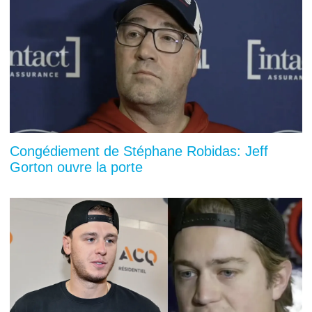
Congédiement de Stéphane Robidas: Jeff
Gorton ouvre la porte