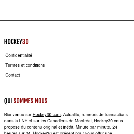
HOCKEY
30
Confidentialité
Termes et conditions
Contact
QUI
SOMMES NOUS
Bienvenue sur
Hockey30.com
. Actualité, rumeurs de transactions
dans la LNH et sur les Canadiens de Montréal, Hockey30 vous
propose du contenu original et inédit. Minute par minute, 24
heures sur 24,
Hockey30
est présent pour vous offrir une