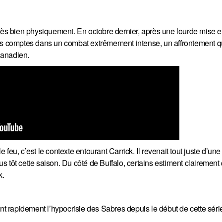
très bien physiquement. En octobre dernier, après une lourde mise 
urs comptes dans un combat extrêmement intense, un affrontement qu
Canadien.
le feu, c’est le contexte entourant Carrick. Il revenait tout juste d’un
s tôt cette saison. Du côté de Buffalo, certains estiment clairemen
k.
 rapidement l’hypocrisie des Sabres depuis le début de cette séri