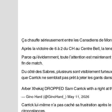
Ça chauffe sérieusement entre les Canadiens de Montré
Après la victoire de 6 à 2 du CH au Centre Bell, la te
Parce qu’évidemment, toute l’attention est maintenan
fin de match.
Du côté des Sabres, plusieurs sont visiblement furieux
que Carrick ne semblait pas prêt à jeter les gants dan
Arber Xhekaj DROPPED Sam Carrick with a right at t
— Gino Hard (@GinoHard_)
May 11, 2026
Carrick lui-même n’a pas caché sa frustration après le 
circonstances.