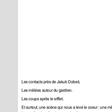
Les contacts près de Jakub Dobeš.
Les mêlées autour du gardien.
Les coups après le sifflet.
Et surtout, une scène qui nous a levé le coeur : une mê