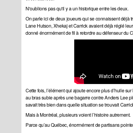
N'oublions pas qu'il y a un historique entre les deux.
On parle ici de deux joueurs qui se connaissent déjà 
Lane Hutson, Xhekaj et Carrick avaient déjà réglé le
donné énormément de fil à retordre au défenseur du 
Cette fois, l’élément qui ajoute encore plus d’huile sur 
au bras subie après une bagarre contre Anders Lee plu
savait très bien dans quelle situation se trouvait Carric
Mais à Montréal, plusieurs voient l’histoire autrement.
Parce qu’au Québec, énormément de partisans pointent