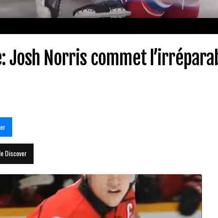
e: Josh Norris commet l’irrépara
er
le Discover