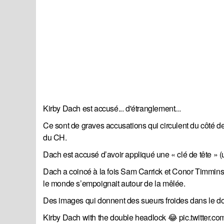
Kirby Dach est accusé... d'étranglement...
Ce sont de graves accusations qui circulent du côté 
du CH.
Dach est accusé d’avoir appliqué une « clé de tête » 
Dach a coincé à la fois Sam Carrick et Conor Timmins 
le monde s’empoignait autour de la mêlée.
Des images qui donnent des sueurs froides dans le do
Kirby Dach with the double headlock 😂
pic.twitter.