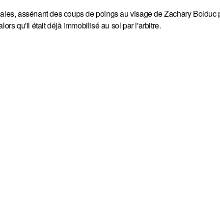
édales, assénant des coups de poings au visage de Zachary Bolduc
rs qu'il était déjà immobilisé au sol par l'arbitre.