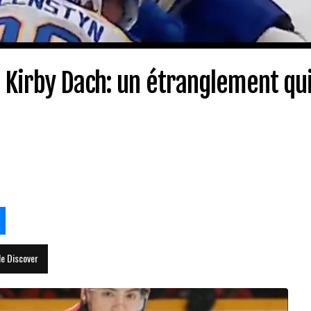
 Kirby Dach: un étranglement qu
le Discover