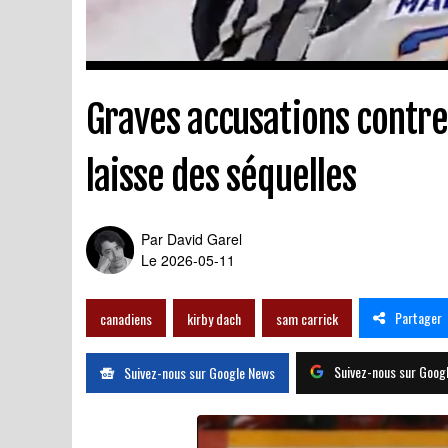
Graves accusations contre
laisse des séquelles
Par
David Garel
Le 2026-05-11
Partager
canadiens
kirby dach
sam carrick
Suivez-nous sur Goog
Suivez-nous sur Google News