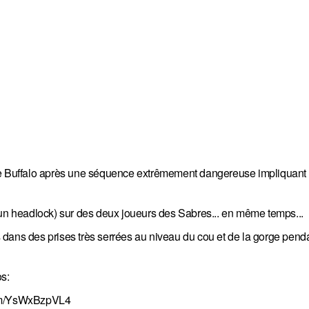
de Buffalo après une séquence extrêmement dangereuse impliquant l
(un headlock) sur des deux joueurs des Sabres... en même temps...
dans des prises très serrées au niveau du cou et de la gorge penda
s:
com/YsWxBzpVL4