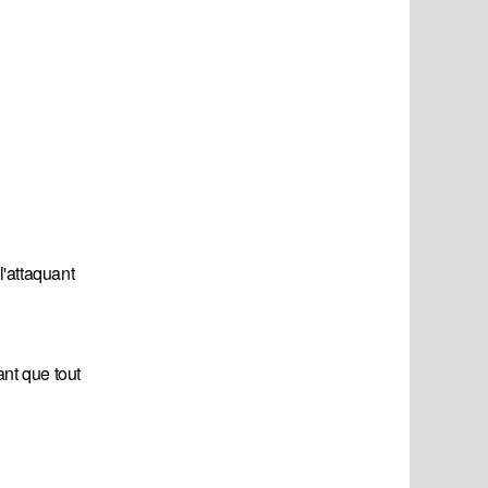
'attaquant
nt que tout