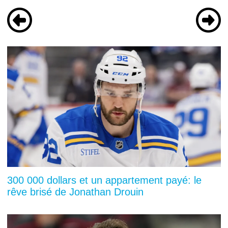
300 000 dollars et un appartement payé: le
rêve brisé de Jonathan Drouin