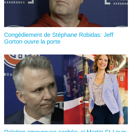
Congédiement de Stéphane Robidas: Jeff
Gorton ouvre la porte
Relation amoureuse cachée: si Martin St-Louis