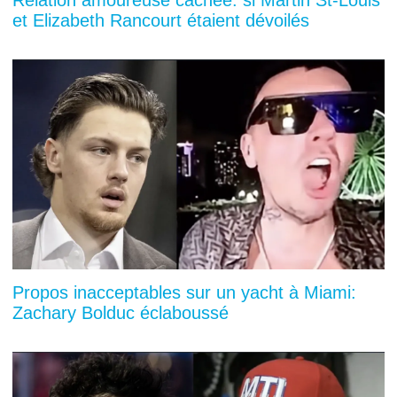
et Elizabeth Rancourt étaient dévoilés
Propos inacceptables sur un yacht à Miami:
Zachary Bolduc éclaboussé