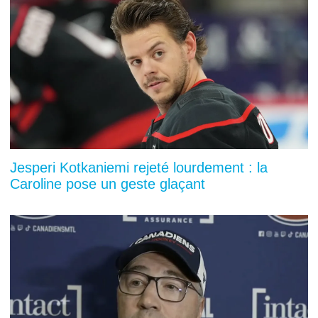
Jesperi Kotkaniemi rejeté lourdement : la
Caroline pose un geste glaçant