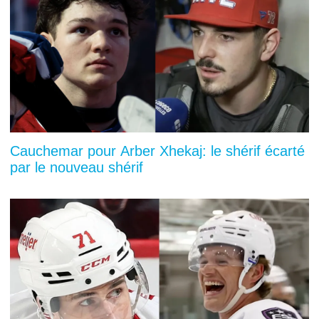
Cauchemar pour Arber Xhekaj: le shérif écarté
par le nouveau shérif