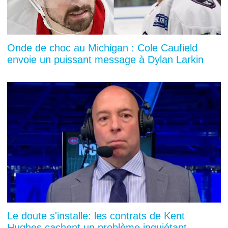
Onde de choc au Michigan : Cole Caufield
envoie un puissant message à Dylan Larkin
Le doute s'installe: les contrats de Kent
Hughes cachent un problème inquiétant