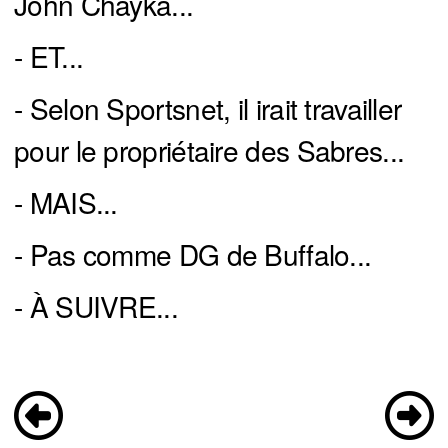
John Chayka...
- ET...
- Selon Sportsnet, il irait travailler
pour le propriétaire des Sabres...
- MAIS...
- Pas comme DG de Buffalo...
- À SUIVRE...