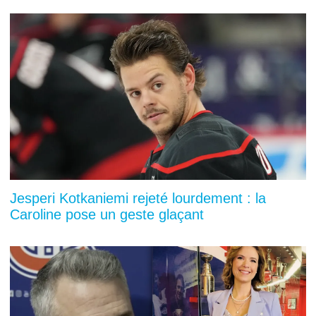
Jesperi Kotkaniemi rejeté lourdement : la
Caroline pose un geste glaçant