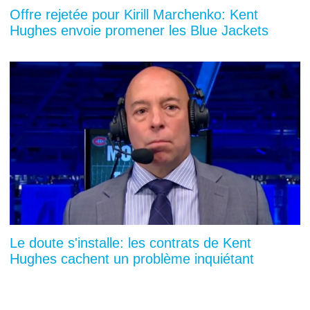
Offre rejetée pour Kirill Marchenko: Kent
Hughes envoie promener les Blue Jackets
Le doute s'installe: les contrats de Kent
Hughes cachent un problème inquiétant