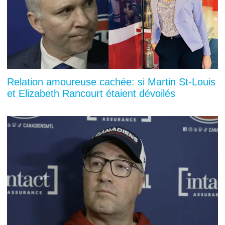
Relation amoureuse cachée: si Martin St-Louis
et Elizabeth Rancourt étaient dévoilés