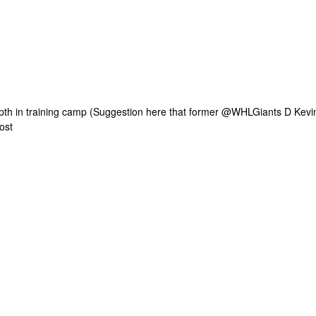
th in training camp (Suggestion here that former
@WHLGiants
D Kevi
ost