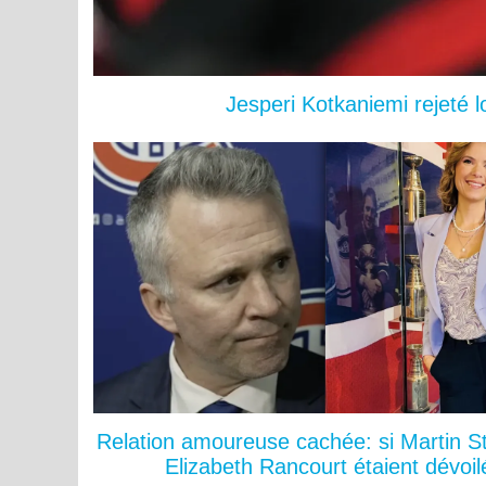
Jesperi Kotkaniemi rejeté 
Relation amoureuse cachée: si Martin St
Elizabeth Rancourt étaient dévoil