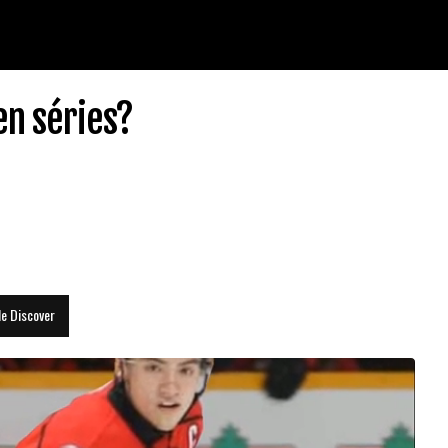
en séries?
le Discover