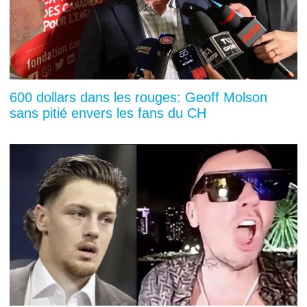
600 dollars dans les rouges: Geoff Molson
sans pitié envers les fans du CH