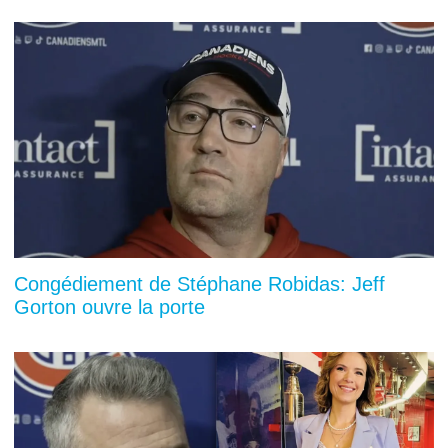
Congédiement de Stéphane Robidas: Jeff
Gorton ouvre la porte