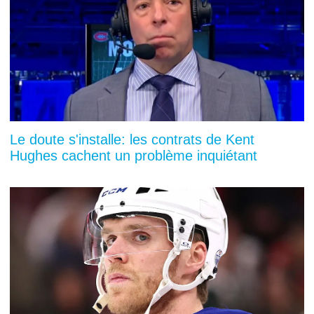
Le doute s'installe: les contrats de Kent
Hughes cachent un problème inquiétant