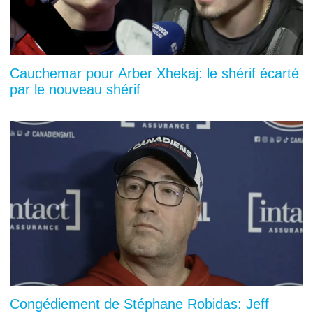
Cauchemar pour Arber Xhekaj: le shérif écarté
par le nouveau shérif
Congédiement de Stéphane Robidas: Jeff