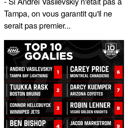
- Si Andrei Vasilevskiy n'était pas à
Tampa, on vous garantit qu'il ne
serait pas premier...