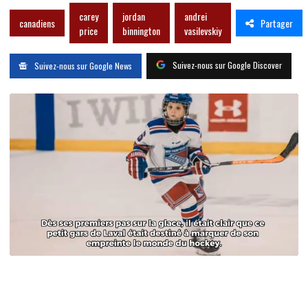
carey
jordan
andrei
Partager
canadiens
price
binnington
vasilevskiy
Suivez-nous sur Google Discover
Suivez-nous sur Google News