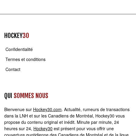
HOCKEY
30
Confidentialité
Termes et conditions
Contact
QUI
SOMMES NOUS
Bienvenue sur
Hockey30.com
. Actualité, rumeurs de transactions
dans la LNH et sur les Canadiens de Montréal, Hockey30 vous
propose du contenu original et inédit. Minute par minute, 24
heures sur 24,
Hockey30
est présent pour vous offrir une
couverture quotidienne des Canadiens de Montréal et de la ligue