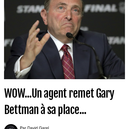
WOW...Un agent remet Gary
Bettman à sa place...
Par
David Garel