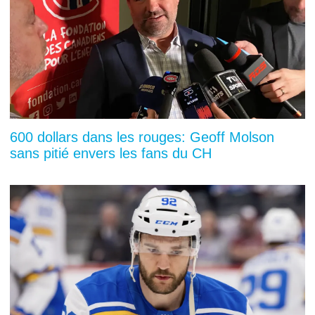
600 dollars dans les rouges: Geoff Molson
sans pitié envers les fans du CH