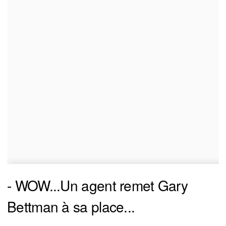
- WOW...Un agent remet Gary
Bettman à sa place...