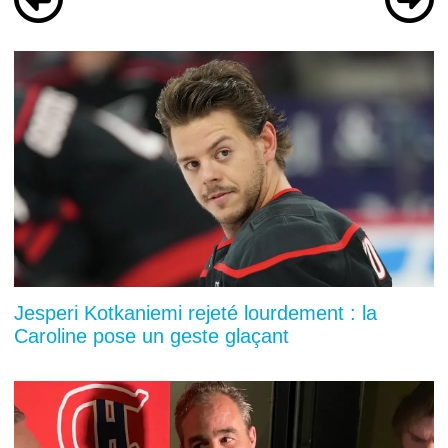
Jesperi Kotkaniemi rejeté lourdement : la
Caroline pose un geste glaçant