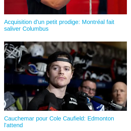
Acquisition d'un petit prodige: Montréal fait
saliver Columbus
Cauchemar pour Cole Caufield: Edmonton
l'attend