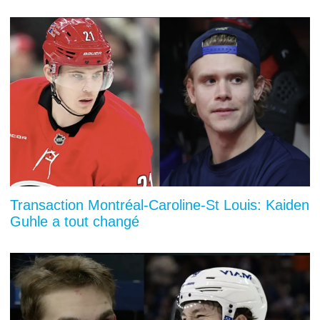
Transaction Montréal-Caroline-St Louis: Kaiden
Guhle a tout changé