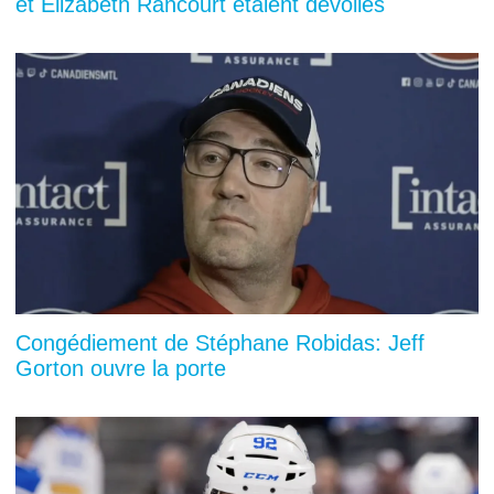
et Elizabeth Rancourt étaient dévoilés
Congédiement de Stéphane Robidas: Jeff
Gorton ouvre la porte