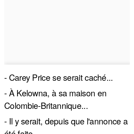
- Carey Price se serait caché...
- À Kelowna, à sa maison en
Colombie-Britannique...
- Il y serait, depuis que l'annonce a
été faite...