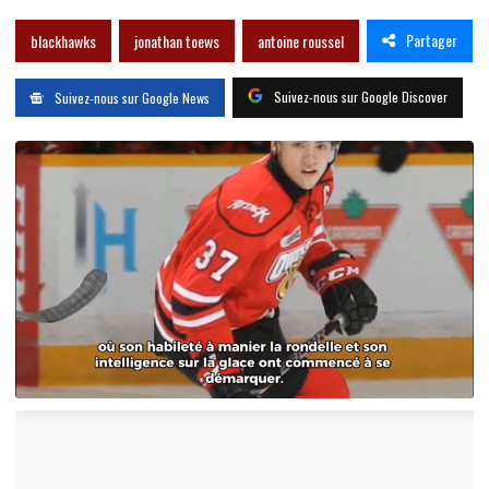
Partager
blackhawks
jonathan toews
antoine roussel
Suivez-nous sur Google Discover
Suivez-nous sur Google News