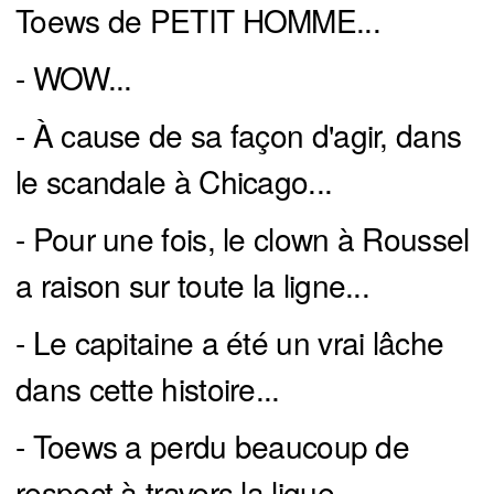
Toews de PETIT HOMME...
- WOW...
- À cause de sa façon d'agir, dans
le scandale à Chicago...
- Pour une fois, le clown à Roussel
a raison sur toute la ligne...
- Le capitaine a été un vrai lâche
dans cette histoire...
- Toews a perdu beaucoup de
respect à travers la ligue...