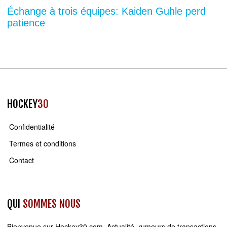
Échange à trois équipes: Kaiden Guhle perd
patience
HOCKEY
30
Confidentialité
Termes et conditions
Contact
QUI
SOMMES NOUS
Bienvenue sur
Hockey30.com
. Actualité, rumeurs de transactions