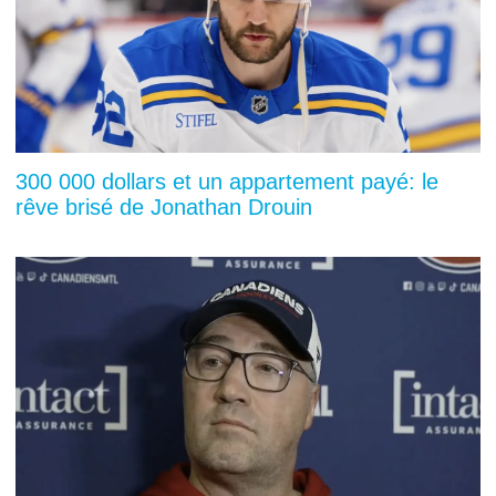
300 000 dollars et un appartement payé: le
rêve brisé de Jonathan Drouin