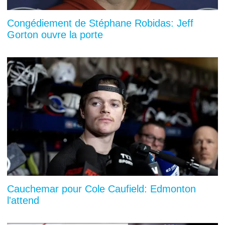
Congédiement de Stéphane Robidas: Jeff
Gorton ouvre la porte
Cauchemar pour Cole Caufield: Edmonton
l'attend