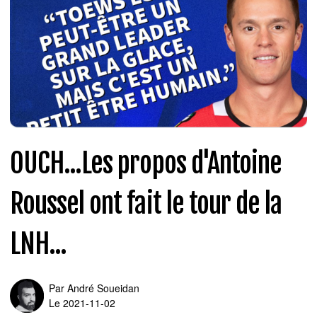
OUCH...Les propos d'Antoine
Roussel ont fait le tour de la
LNH...
Par
André Soueidan
Le 2021-11-02