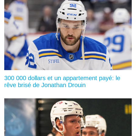
300 000 dollars et un appartement payé: le
rêve brisé de Jonathan Drouin