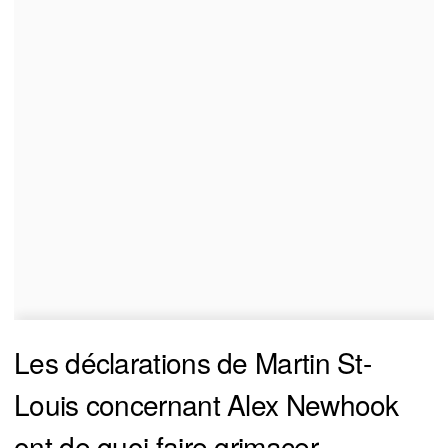
Les déclarations de Martin St-
Louis concernant Alex Newhook
ont de quoi faire grimacer.