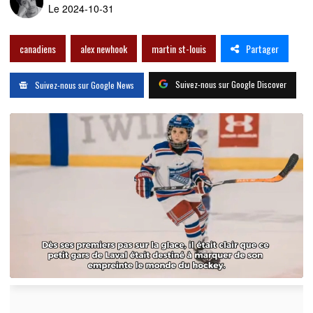
Le 2024-10-31
Partager
canadiens
alex newhook
martin st-louis
Suivez-nous sur Google Discover
Suivez-nous sur Google News