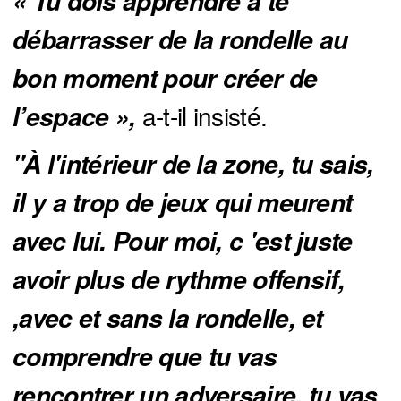
« Tu dois apprendre à te 
débarrasser de la rondelle au 
bon moment pour créer de 
a-t-il insisté.
l’espac
e »,
"À l'intérieur de la zone, tu sais, 
il y a trop de jeux qui meurent 
avec lui. Pour moi, c 'est juste 
avoir plus de rythme offensif, 
,avec et sans la rondelle, et 
comprendre que tu vas 
rencontrer un adversaire, tu vas 