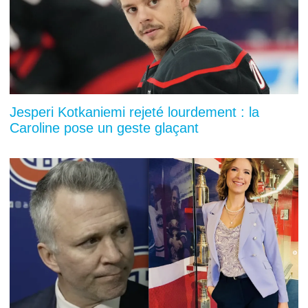
Jesperi Kotkaniemi rejeté lourdement : la
Caroline pose un geste glaçant