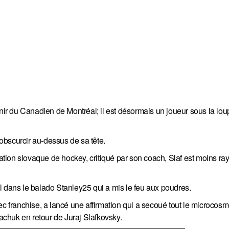
nir du Canadien de Montréal; il est désormais un joueur sous la loup
obscurcir au-dessus de sa tête.
ération slovaque de hockey, critiqué par son coach, Slaf est moins r
l dans le balado Stanley25 qui a mis le feu aux poudres.
ec franchise, a lancé une affirmation qui a secoué tout le microcos
chuk en retour de Juraj Slafkovsky.