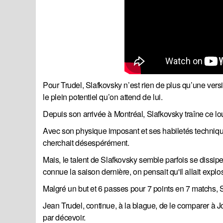
Pour Trudel, Slafkovsky n’est rien de plus qu’une versi
le plein potentiel qu’on attend de lui.
Depuis son arrivée à Montréal, Slafkovsky traîne ce l
Avec son physique imposant et ses habiletés techniqu
cherchait désespérément.
Mais, le talent de Slafkovsky semble parfois se dissiper
connue la saison dernière, on pensait qu'il allait explos
Malgré un but et 6 passes pour 7 points en 7 matchs, 
Jean Trudel, continue, à la blague, de le comparer à Jo
par décevoir.