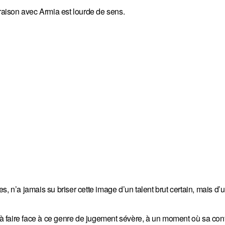
aison avec Armia est lourde de sens.
, n’a jamais su briser cette image d’un talent brut certain, mais d’u
éjà faire face à ce genre de jugement sévère, à un moment où sa con