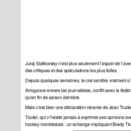
Juraj Slafkovsky n’est plus seulement l’espoir de l’ave
des critiques et des spéculations les plus folles.
Depuis quelques semaines, le ciel semble vraiment s’
Arrogance envers les journalistes, conflit avec la féd
qu'en fin de saison dernière.
Mais c’est bien une déclaration récente de Jean Trude
Trudel, qui n’hésite jamais à exprimer ses opinions av
hockey montréalais : un échange impliquant Brady Tka