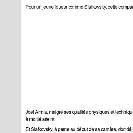
Pour un jeune joueur comme Slafkovsky, cette compar
Joel Armia, malgré ses qualités physiques et techniques
à moitié atteint.
Et Slafkovsky, à peine au début de sa carrière, doit d