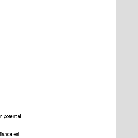
n potentiel
fiance est