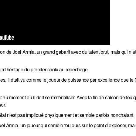
on de Joel Armia, un grand gabarit avec du talent brut, mais qui n’at
ourd héritage du premier choix au repêchage.
es, il était vu comme le joueur de puissance par excellence que l
 au moment où il doit se matérialiser. Avec la fin de saison de feu qu
er.
Slaf n'est pas impliqué physiquement et semble parfois nonchalant.
el Armia, un joueur qui semble toujours sur le point d’exploser, mais 