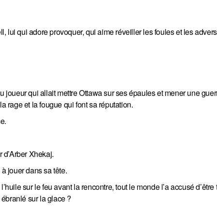
l, lui qui adore provoquer, qui aime réveiller les foules et les advers
du joueur qui allait mettre Ottawa sur ses épaules et mener une guer
a rage et la fougue qui font sa réputation.
ce.
 d’Arber Xhekaj.
 à jouer dans sa tête.
’huile sur le feu avant la rencontre, tout le monde l’a accusé d’être 
s ébranlé sur la glace ?