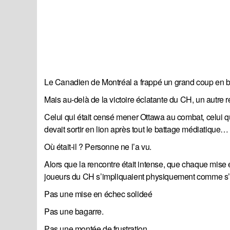
Le Canadien de Montréal a frappé un grand coup en bat
Mais au-delà de la victoire éclatante du CH, un autre r
Celui qui était censé mener Ottawa au combat, celui q
devait sortir en lion après tout le battage médiatiqu
Où était-il ? Personne ne l’a vu.
Alors que la rencontre était intense, que chaque mise 
joueurs du CH s’impliquaient physiquement comme s’ils
Pas une mise en échec solideé
Pas une bagarre.
Pas une montée de frustration.