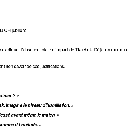
u CH jubilent
xpliquer l’absence totale d’impact de Tkachuk. Déjà, on murmure 
 rien savoir de ces justifications.
ointer ? »
k. Imagine le niveau d’humiliation. »
 blessé avant même le match. »
 comme d’habitude. »