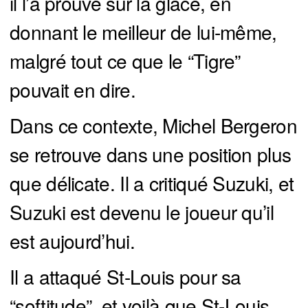
il l’a prouvé sur la glace, en
donnant le meilleur de lui-même,
malgré tout ce que le “Tigre”
pouvait en dire.
Dans ce contexte, Michel Bergeron
se retrouve dans une position plus
que délicate. Il a critiqué Suzuki, et
Suzuki est devenu le joueur qu’il
est aujourd’hui.
Il a attaqué St-Louis pour sa
“softitude”, et voilà que St-Louis