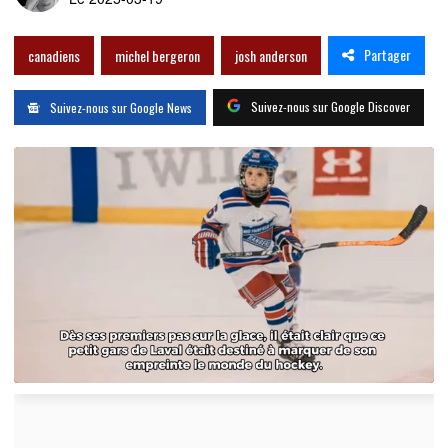
Partager
canadiens
michel bergeron
josh anderson
Suivez-nous sur Google Discover
Suivez-nous sur Google News