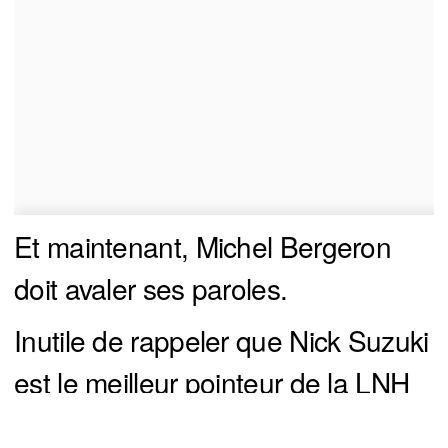
Et maintenant, Michel Bergeron
doit avaler ses paroles.
Inutile de rappeler que Nick Suzuki
est le meilleur pointeur de la LNH
depuis le tournoi des 4 Nations, un