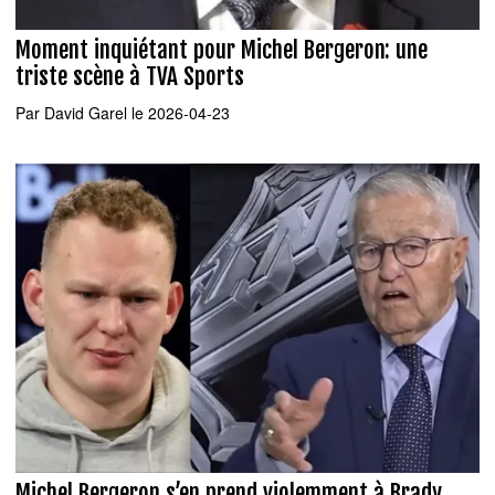
Moment inquiétant pour Michel Bergeron: une
triste scène à TVA Sports
Par
David Garel
le 2026-04-23
Michel Bergeron s’en prend violemment à Brady