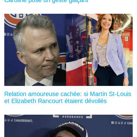
Caroline pose un geste glaçant
Relation amoureuse cachée: si Martin St-Louis
et Elizabeth Rancourt étaient dévoilés