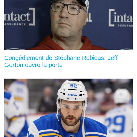
Congédiement de Stéphane Robidas: Jeff
Gorton ouvre la porte