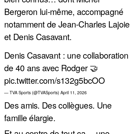
Bergeron lui-même, accompagné
notamment de Jean-Charles Lajoie
et Denis Casavant.
Denis Casavant : une collaboration
de 40 ans avec Rodger 🤝
pic.twitter.com/s132g5bcOO
— TVA Sports (@TVASports)
April 11, 2026
Des amis. Des collègues. Une
famille élargie.
Et au centre de tout ça… une