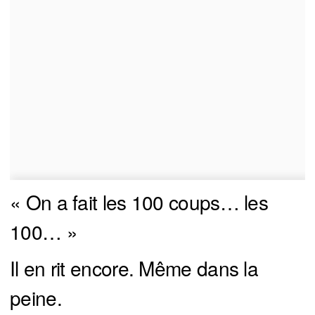
« On a fait les 100 coups… les
100… »
Il en rit encore. Même dans la
peine.