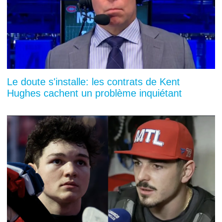
Le doute s'installe: les contrats de Kent
Hughes cachent un problème inquiétant