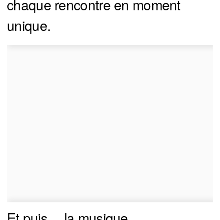
chaque rencontre en moment
unique.
Et puis… la musique.