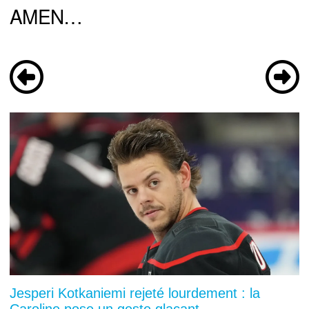
AMEN…
Jesperi Kotkaniemi rejeté lourdement : la