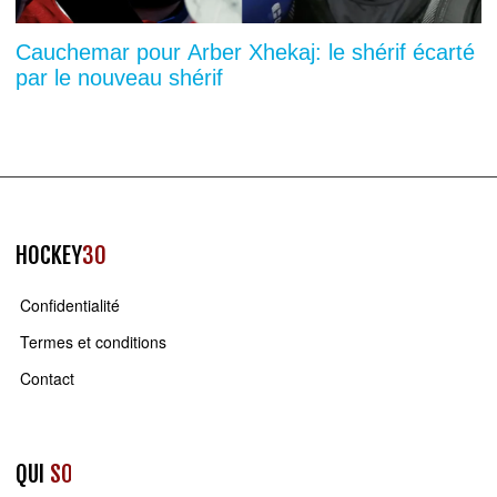
Cauchemar pour Arber Xhekaj: le shérif écarté
par le nouveau shérif
HOCKEY
30
Confidentialité
Termes et conditions
Contact
QUI
SOMMES NOUS