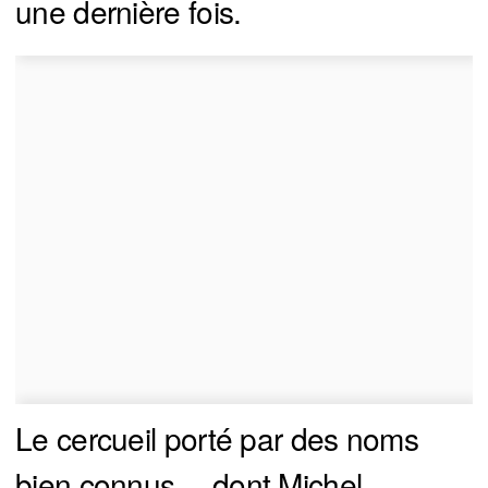
une dernière fois.
Le cercueil porté par des noms
bien connus… dont Michel