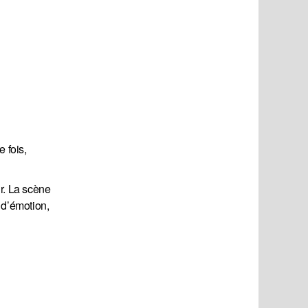
 fois,
ur. La scène
 d’émotion,