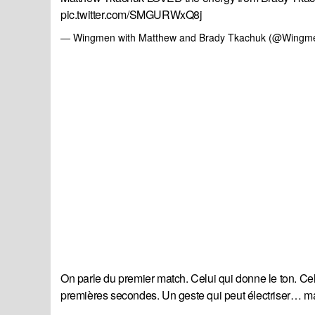
pic.twitter.com/SMGURWxQ8j
— Wingmen with Matthew and Brady Tkachuk (@Wing
On parle du premier match. Celui qui donne le ton. Ce
premières secondes. Un geste qui peut électriser… ma