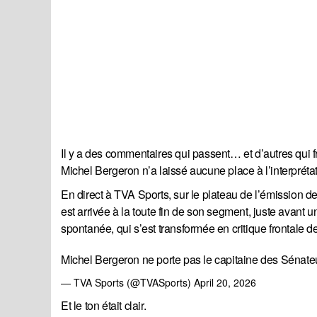
Il y a des commentaires qui passent… et d’autres qui 
Michel Bergeron n’a laissé aucune place à l’interprétat
En direct à TVA Sports, sur le plateau de l’émission d
est arrivée à la toute fin de son segment, juste avant 
spontanée, qui s’est transformée en critique frontale 
Michel Bergeron ne porte pas le capitaine des Sénate
— TVA Sports (@TVASports)
April 20, 2026
Et le ton était clair.