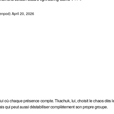
menpod)
April 20, 2026
lui où chaque présence compte. Tkachuk, lui, choisit le chaos dès l
is qui peut aussi déstabiliser complètement son propre groupe.