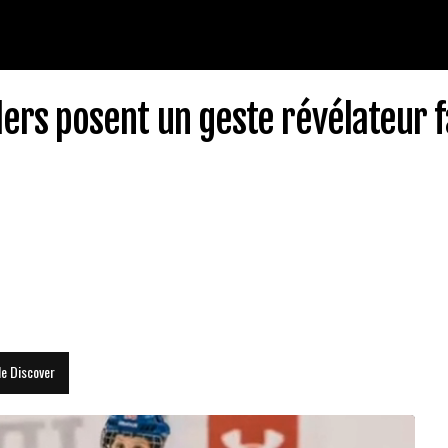
ilers posent un geste révélateur 
le Discover