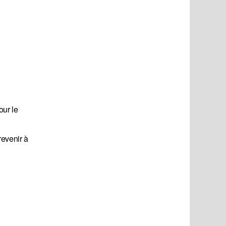
our le
revenir à