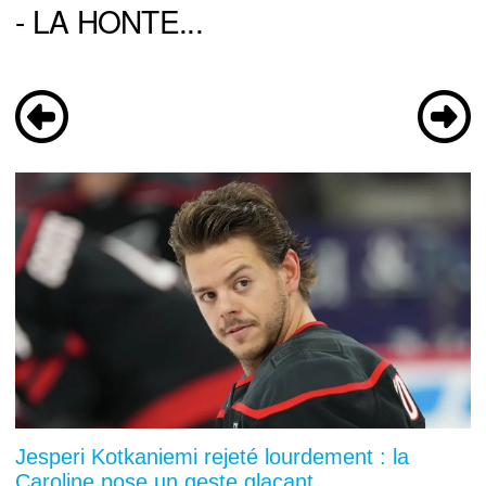
- LA HONTE...
Jesperi Kotkaniemi rejeté lourdement : la
Caroline pose un geste glaçant