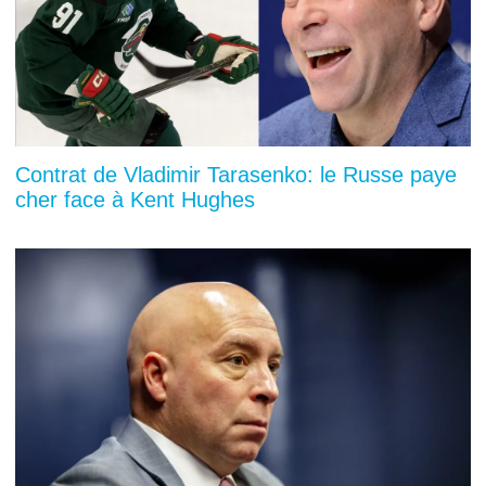
Contrat de Vladimir Tarasenko: le Russe paye
cher face à Kent Hughes