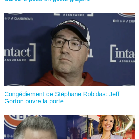
Congédiement de Stéphane Robidas: Jeff
Gorton ouvre la porte