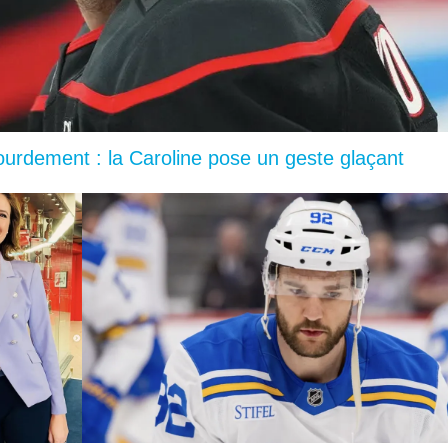
lourdement : la Caroline pose un geste glaçant