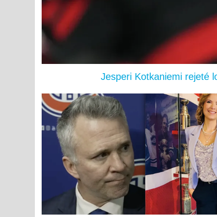
Jesperi Kotkaniemi rejeté 