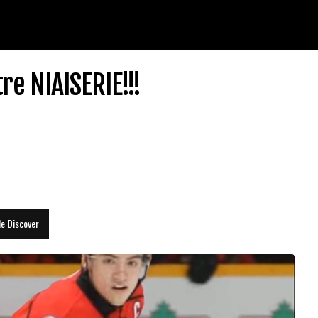
re NIAISERIE!!!
le Discover