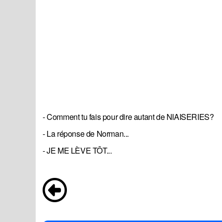
- Comment tu fais pour dire autant de NIAISERIES?
- La réponse de Norman...
- JE ME LÈVE TÔT...